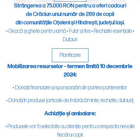
Strângerea a 75.000 RON pentru a oferi cadouri
de Crăciun unui număr de 289 de copii
din comunitățile Oțeleni și Hîndrești, județul Iași.
• Geacă și ghete pentru iarnă • Fular și fes • Rechizite esențiale •
Dulciuri
Planificare
Mobilizarea resurselor – termen limită 10 decembrie
2024:
• Donații financiare și sponsorizări din partea partenerilor.
• Donații în produse (articole de îmbrăcăminte, rechizite, dulciuri).
Achiziție și ambalare:
• Produsele vor fi selectate cu atenție pentru a respecta nevoile
fiecărui copil.