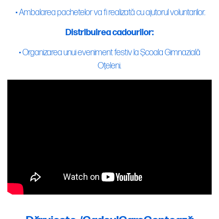
• Ambalarea pachetelor va fi realizată cu ajutorul voluntarilor.
Distribuirea cadourilor:
• Organizarea unui eveniment festiv la Școala Gimnazială
Oțeleni.